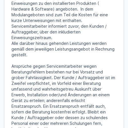
Einweisungen zu den installierten Produkten (
Hardware & Software) angeboten. In dem
Modulangeboten sind zum Teil die Kosten für eine
kurze Unterweisungen mit enthalten.
Servicemitarbeiter informiert zuvor, den Kunden /
Auftraggeber, über den inkludierten
Einweisungszeitraum.
Alle darüber hinaus gehenden Leistungen werden
gemäß dem jeweiligen Leistungsangebot in Rechnung
gestellt.
Ansprüche gegen Servicemitarbeiter wegen
Beratungsfehlern bestehen nur bei Vorsatz und
grober Fahrlässigkeit. Der Kunde / Auftraggeber ist im
Zweifel verpflichtet, im Vorfeld einer Beratung
umfassend und wahrheitsgetreu Auskunft über
Erwerb, Installation oder/und Änderungen an einem
Gerät zu erteilen; anderenfalls erlischt
Ersatzanspruch. Ein Ersatzanspruch entfällt auch,
sofern die Beratung kostenfrei erfolgt. Bleibt ein
Kunde / Auftraggeber oder dessen zu schulendes
Personal einer oder mehreren Schulungen fern,