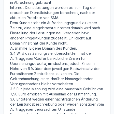
in Abrechnung gebracht.
Internet Dienstleistungen werden bis zum Tag der
erbrachten Dienstleistungen berechnet, nach der
aktuellen Preisliste von SMA.
Dem Kunde steht ein Aufrechnungsgrund zu keiner
Zeit zu, eine eingebrachte Internetdomain wird nach
Einstellung der Leistungen neu vergeben bzw.
anderen Projektkunden zugeteilt. Ein Recht auf
Domaininhalt hat der Kunde nicht.
Ausnahme: Eigene Domain des Kunden.
3.4 Wird das Zahlungsziel überschritten, hat der
Auftraggeber/Käufer bankübliche Zinsen für
Überziehungskredite, mindestens jedoch Zinsen in
Höhe von 6 % über dem jeweiligen Basiszinssatz der
Europäischen Zentralbank zu zahlen. Die
Geltendmachung eines darüber hinausgehenden
Verzugsschadens bleibt vorbehalten.
3.5 Für jede Mahnung wird eine pauschale Gebühr von
7,50 Euro erhoben mit Ausnahme der Erstmahnung.
3.6 Entsteht wegen einer nachträglichen Änderung
der Leistungsbeschreibung oder wegen sonstiger vom
Auftraggeber verursachten Umstände