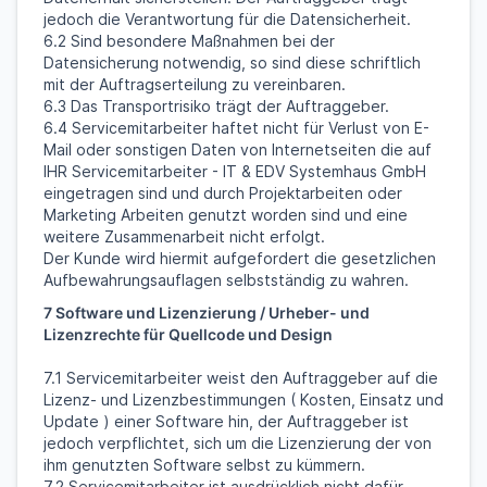
jedoch die Verantwortung für die Datensicherheit.
6.2 Sind besondere Maßnahmen bei der
Datensicherung notwendig, so sind diese schriftlich
mit der Auftragserteilung zu vereinbaren.
6.3 Das Transportrisiko trägt der Auftraggeber.
6.4 Servicemitarbeiter haftet nicht für Verlust von E-
Mail oder sonstigen Daten von Internetseiten die auf
IHR Servicemitarbeiter - IT & EDV Systemhaus GmbH
eingetragen sind und durch Projektarbeiten oder
Marketing Arbeiten genutzt worden sind und eine
weitere Zusammenarbeit nicht erfolgt.
Der Kunde wird hiermit aufgefordert die gesetzlichen
Aufbewahrungsauflagen selbstständig zu wahren.
7 Software und Lizenzierung / Urheber- und
Lizenzrechte für Quellcode und Design
7.1 Servicemitarbeiter weist den Auftraggeber auf die
Lizenz- und Lizenzbestimmungen ( Kosten, Einsatz und
Update ) einer Software hin, der Auftraggeber ist
jedoch verpflichtet, sich um die Lizenzierung der von
ihm genutzten Software selbst zu kümmern.
7.2 Servicemitarbeiter ist ausdrücklich nicht dafür