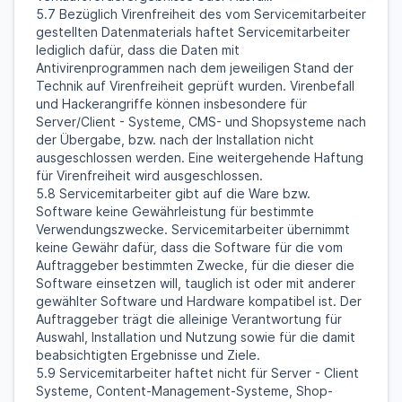
5.7 Bezüglich Virenfreiheit des vom Servicemitarbeiter
gestellten Datenmaterials haftet Servicemitarbeiter
lediglich dafür, dass die Daten mit
Antivirenprogrammen nach dem jeweiligen Stand der
Technik auf Virenfreiheit geprüft wurden. Virenbefall
und Hackerangriffe können insbesondere für
Server/Client - Systeme, CMS- und Shopsysteme nach
der Übergabe, bzw. nach der Installation nicht
ausgeschlossen werden. Eine weitergehende Haftung
für Virenfreiheit wird ausgeschlossen.
5.8 Servicemitarbeiter gibt auf die Ware bzw.
Software keine Gewährleistung für bestimmte
Verwendungszwecke. Servicemitarbeiter übernimmt
keine Gewähr dafür, dass die Software für die vom
Auftraggeber bestimmten Zwecke, für die dieser die
Software einsetzen will, tauglich ist oder mit anderer
gewählter Software und Hardware kompatibel ist. Der
Auftraggeber trägt die alleinige Verantwortung für
Auswahl, Installation und Nutzung sowie für die damit
beabsichtigten Ergebnisse und Ziele.
5.9 Servicemitarbeiter haftet nicht für Server - Client
Systeme, Content-Management-Systeme, Shop-