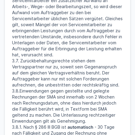
Servicemitarbeiter ein zusätzlicher Aufwand an
Arbeits-, Wege- oder Bearbeitungszeit, so wird dieser
Aufwand vom Auftraggeber zu den bei
Servicemitarbeiter üblichen Sätzen vergütet. Gleiches
gilt, soweit Mängel der von Servicemitarbeiter zu
erbringenden Leistungen durch vom Auftraggeber zu
vertretenden Umstände, insbesondere durch Fehler in
Unterlagen oder Daten, die Servicemitarbeiter vom
Auftraggeber für die Erbringung der Leistung erhalten
hat, verursacht sind.
3.7. Zurückbehaltungsrechte stehen dem
Vertragspartner nur zu, soweit sein Gegenanspruch
auf dem gleichen Vertragsverhältnis beruht. Der
Auftraggeber kann nur mit solchen Forderungen
aufrechnen, die unbestritten oder rechtskräftig sind.
3.8.Einwendungen gegen gestellte und gelegte
Rechnungen der SMA sind innerhalb von 2 Wochen
nach Rechnungsdatum, ohne dass hierdurch jedoch
die Fälligkeit berührt wird, in Textform bei SMA
geltend zu machen. Die Unterlassung rechtzeitiger
Einwendungen gilt als Genehmigung.
3.8.1. Nach § 286 III BGB ist
automatisch
- 30 Tage
nach Fälligkeit und Zugang der Rechnung ohne