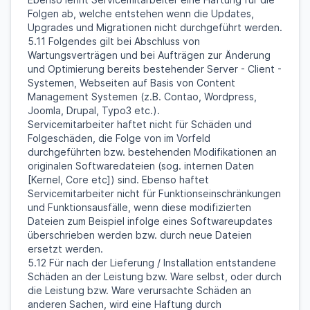
Folgen ab, welche entstehen wenn die Updates,
Upgrades und Migrationen nicht durchgeführt werden.
5.11 Folgendes gilt bei Abschluss von
Wartungsverträgen und bei Aufträgen zur Änderung
und Optimierung bereits bestehender Server - Client -
Systemen, Webseiten auf Basis von Content
Management Systemen (z.B. Contao, Wordpress,
Joomla, Drupal, Typo3 etc.).
Servicemitarbeiter haftet nicht für Schäden und
Folgeschäden, die Folge von im Vorfeld
durchgeführten bzw. bestehenden Modifikationen an
originalen Softwaredateien (sog. internen Daten
[Kernel, Core etc]) sind. Ebenso haftet
Servicemitarbeiter nicht für Funktionseinschränkungen
und Funktionsausfälle, wenn diese modifizierten
Dateien zum Beispiel infolge eines Softwareupdates
überschrieben werden bzw. durch neue Dateien
ersetzt werden.
5.12 Für nach der Lieferung / Installation entstandene
Schäden an der Leistung bzw. Ware selbst, oder durch
die Leistung bzw. Ware verursachte Schäden an
anderen Sachen, wird eine Haftung durch