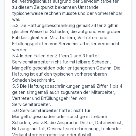
bei Vertragsschluss aufgrund der Servicemitarbeiter
zu diesem Zeitpunkt bekannten Umstände
typischerweise rechnen musste und der vorhersehbar
war.
5.3 Die Haftungsbeschränkung gemäß Ziffer 2 gilt in
gleicher Weise für Schäden, die aufgrund von grober
Fahrlässigkeit von Mitarbeitern, Vertretern und
Erfüllungsgehilfen von Servicemitarbeiter verursacht
werden.
5.4 In den Fällen der Ziffern 2 und 3 haftet
Servicemitarbeiter nicht für mittelbare Schäden,
Mangelfolgeschäden oder entgangenen Gewinn. Die
Haftung ist auf den typischen vorhersehbaren
Schaden beschränkt.
5.5 Die Haftungsbeschränkungen gemäß Ziffer 1 bis 4
gelten sinngemäß auch zugunsten der Mitarbeiter,
Vertreter und Erfüllungsgehilfen von
Servicemitarbeiter.
5.6 Servicemitarbeiter haftet nicht für
Mangelfolgeschäden oder sonstige mittelbare
Schäden, wie z.B. die Ansprüche Dritter, Datenverlust,
Nutzungsausfall, Geschäftsunterbrechung, fehlender
Verkaufsförderergebnisse oder Ausfall.