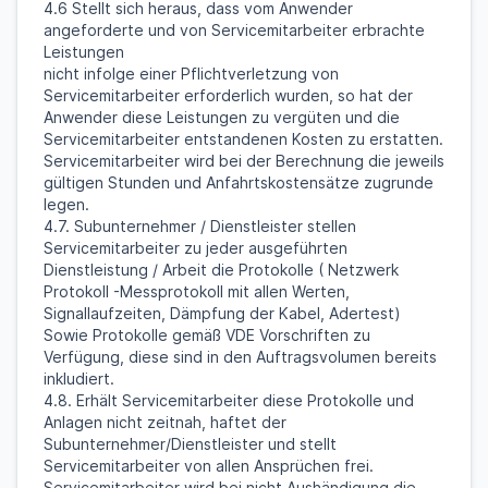
4.6 Stellt sich heraus, dass vom Anwender
angeforderte und von Servicemitarbeiter erbrachte
Leistungen
nicht infolge einer Pflichtverletzung von
Servicemitarbeiter erforderlich wurden, so hat der
Anwender diese Leistungen zu vergüten und die
Servicemitarbeiter entstandenen Kosten zu erstatten.
Servicemitarbeiter wird bei der Berechnung die jeweils
gültigen Stunden und Anfahrtskostensätze zugrunde
legen.
4.7. Subunternehmer / Dienstleister stellen
Servicemitarbeiter zu jeder ausgeführten
Dienstleistung / Arbeit die Protokolle ( Netzwerk
Protokoll -Messprotokoll mit allen Werten,
Signallaufzeiten, Dämpfung der Kabel, Adertest)
Sowie Protokolle gemäß VDE Vorschriften zu
Verfügung, diese sind in den Auftragsvolumen bereits
inkludiert.
4.8. Erhält Servicemitarbeiter diese Protokolle und
Anlagen nicht zeitnah, haftet der
Subunternehmer/Dienstleister und stellt
Servicemitarbeiter von allen Ansprüchen frei.
Servicemitarbeiter wird bei nicht Aushändigung die