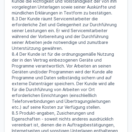
Kunde die Richtigkeit und Vollständigkeit der von ihm
vorgelegten Unterlagen sowie seiner Auskünfte und
mündlichen Erklärungen in Textform zu bestätigen.
8.3 Der Kunde räumt Servicemitarbeiter die
erforderliche Zeit und Gelegenheit zur Durchführung
seiner Leistungen ein. Er wird Servicemitarbeiter
während der Vorbereitung und der Durchführung
seiner Arbeiten jede notwendige und zumutbare
Unterstützung gewähren.
8.4 Der Kunde ist für die ordnungsgemäße Nutzung
der in den Vertrag einbezogenen Geräte und
Programme verantwortlich. Vor Arbeiten an seinen
Geräten und/oder Programmen wird der Kunde alle
Programme und Daten selbständig sichern und auf
externe Datenträger speichern. Der Kunde wird alle
für die Durchführung von Arbeiten vor Ort
erforderlichen Einrichtungen (einschließlich
Telefonverbindungen und Übertragungsleitungen
etc.) auf seine Kosten zur Verfügung stellen.
8.5 Produkt-angaben, Zusicherungen und
Eigenschaften - soweit nichts anderes ausdrücklich
vereinbart ist, dienen die in Auftragsbestätigungen,
Internetseiten und sonstigen Unterlagen enthaltenen