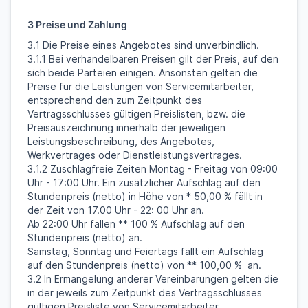
3 Preise und Zahlung
3.1 Die Preise eines Angebotes sind unverbindlich.
3.1.1 Bei verhandelbaren Preisen gilt der Preis, auf den
sich beide Parteien einigen. Ansonsten gelten die
Preise für die Leistungen von Servicemitarbeiter,
entsprechend den zum Zeitpunkt des
Vertragsschlusses gültigen Preislisten, bzw. die
Preisauszeichnung innerhalb der jeweiligen
Leistungsbeschreibung, des Angebotes,
Werkvertrages oder Dienstleistungsvertrages.
3.1.2 Zuschlagfreie Zeiten Montag - Freitag von 09:00
Uhr - 17:00 Uhr. Ein zusätzlicher Aufschlag auf den
Stundenpreis (netto) in Höhe von * 50,00 % fällt in
der Zeit von 17.00 Uhr - 22: 00 Uhr an.
Ab 22:00 Uhr fallen ** 100 % Aufschlag auf den
Stundenpreis (netto) an.
Samstag, Sonntag und Feiertags fällt ein Aufschlag
auf den Stundenpreis (netto) von ** 100,00 % an.
3.2 In Ermangelung anderer Vereinbarungen gelten die
in der jeweils zum Zeitpunkt des Vertragsschlusses
gültigen Preisliste von Servicemitarbeiter