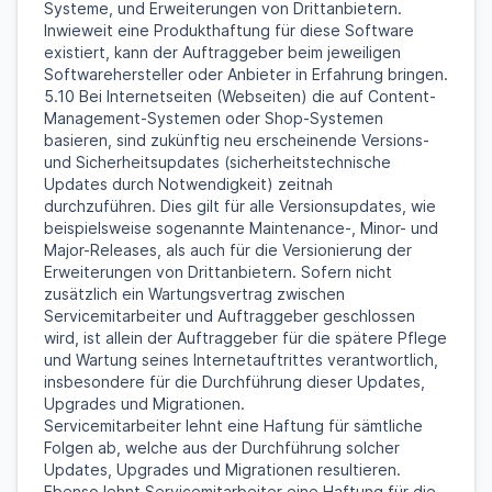
Systeme, und Erweiterungen von Drittanbietern.
Inwieweit eine Produkthaftung für diese Software
existiert, kann der Auftraggeber beim jeweiligen
Softwarehersteller oder Anbieter in Erfahrung bringen.
5.10 Bei Internetseiten (Webseiten) die auf Content-
Management-Systemen oder Shop-Systemen
basieren, sind zukünftig neu erscheinende Versions-
und Sicherheitsupdates (sicherheitstechnische
Updates durch Notwendigkeit) zeitnah
durchzuführen. Dies gilt für alle Versionsupdates, wie
beispielsweise sogenannte Maintenance-, Minor- und
Major-Releases, als auch für die Versionierung der
Erweiterungen von Drittanbietern. Sofern nicht
zusätzlich ein Wartungsvertrag zwischen
Servicemitarbeiter und Auftraggeber geschlossen
wird, ist allein der Auftraggeber für die spätere Pflege
und Wartung seines Internetauftrittes verantwortlich,
insbesondere für die Durchführung dieser Updates,
Upgrades und Migrationen.
Servicemitarbeiter lehnt eine Haftung für sämtliche
Folgen ab, welche aus der Durchführung solcher
Updates, Upgrades und Migrationen resultieren.
Ebenso lehnt Servicemitarbeiter eine Haftung für die