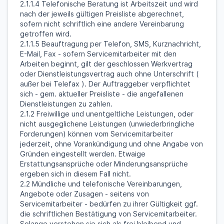
2.1.1.4 Telefonische Beratung ist Arbeitszeit und wird
nach der jeweils gültigen Preisliste abgerechnet,
sofern nicht schriftlich eine andere Vereinbarung
getroffen wird.
2.1.1.5 Beauftragung per Telefon, SMS, Kurznachricht,
E-Mail, Fax - sofern Servicemitarbeiter mit den
Arbeiten beginnt, gilt der geschlossen Werkvertrag
oder Dienstleistungsvertrag auch ohne Unterschrift (
außer bei Telefax ). Der Auftraggeber verpflichtet
sich - gem. aktueller Preisliste - die angefallenen
Dienstleistungen zu zahlen.
2.1.2 Freiwillige und unentgeltliche Leistungen, oder
nicht ausgeglichene Leistungen (unwiederbringliche
Forderungen) können vom Servicemitarbeiter
jederzeit, ohne Vorankündigung und ohne Angabe von
Gründen eingestellt werden. Etwaige
Erstattungsansprüche oder Minderungsansprüche
ergeben sich in diesem Fall nicht.
2.2 Mündliche und telefonische Vereinbarungen,
Angebote oder Zusagen - seitens von
Servicemitarbeiter - bedürfen zu ihrer Gültigkeit ggf.
die schriftlichen Bestätigung von Servicemitarbeiter.
Solange verstehen sie sich als frei bleibend und