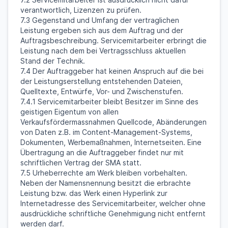
verantwortlich, Lizenzen zu prüfen.
7.3 Gegenstand und Umfang der vertraglichen
Leistung ergeben sich aus dem Auftrag und der
Auftragsbeschreibung. Servicemitarbeiter erbringt die
Leistung nach dem bei Vertragsschluss aktuellen
Stand der Technik.
7.4 Der Auftraggeber hat keinen Anspruch auf die bei
der Leistungserstellung entstehenden Dateien,
Quelltexte, Entwürfe, Vor- und Zwischenstufen.
7.4.1 Servicemitarbeiter bleibt Besitzer im Sinne des
geistigen Eigentum von allen
Verkaufsfördermassnahmen Quellcode, Abänderungen
von Daten z.B. im Content-Management-Systems,
Dokumenten, Werbemaßnahmen, Internetseiten. Eine
Übertragung an die Auftraggeber findet nur mit
schriftlichen Vertrag der SMA statt.
7.5 Urheberrechte am Werk bleiben vorbehalten.
Neben der Namensnennung besitzt die erbrachte
Leistung bzw. das Werk einen Hyperlink zur
Internetadresse des Servicemitarbeiter, welcher ohne
ausdrückliche schriftliche Genehmigung nicht entfernt
werden darf.