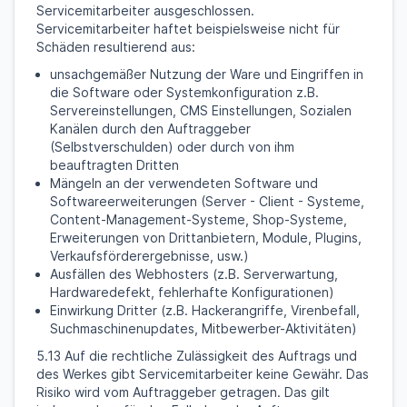
Servicemitarbeiter ausgeschlossen.
Servicemitarbeiter haftet beispielsweise nicht für
Schäden resultierend aus:
unsachgemäßer Nutzung der Ware und Eingriffen in
die Software oder Systemkonfiguration z.B.
Servereinstellungen, CMS Einstellungen, Sozialen
Kanälen durch den Auftraggeber
(Selbstverschulden) oder durch von ihm
beauftragten Dritten
Mängeln an der verwendeten Software und
Softwareerweiterungen (Server - Client - Systeme,
Content-Management-Systeme, Shop-Systeme,
Erweiterungen von Drittanbietern, Module, Plugins,
Verkaufsförderergebnisse, usw.)
Ausfällen des Webhosters (z.B. Serverwartung,
Hardwaredefekt, fehlerhafte Konfigurationen)
Einwirkung Dritter (z.B. Hackerangriffe, Virenbefall,
Suchmaschinenupdates, Mitbewerber-Aktivitäten)
5.13 Auf die rechtliche Zulässigkeit des Auftrags und
des Werkes gibt Servicemitarbeiter keine Gewähr. Das
Risiko wird vom Auftraggeber getragen. Das gilt