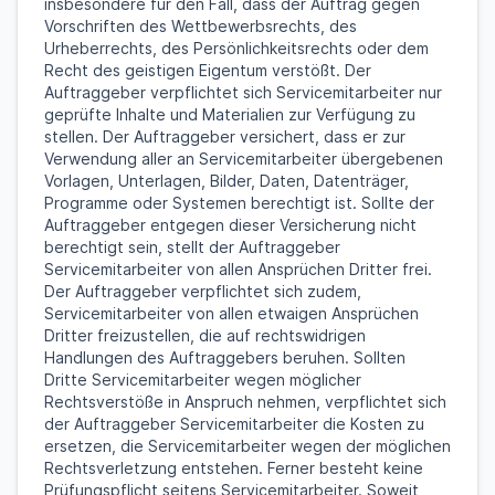
insbesondere für den Fall, dass der Auftrag gegen
Vorschriften des Wettbewerbsrechts, des
Urheberrechts, des Persönlichkeitsrechts oder dem
Recht des geistigen Eigentum verstößt. Der
Auftraggeber verpflichtet sich Servicemitarbeiter nur
geprüfte Inhalte und Materialien zur Verfügung zu
stellen. Der Auftraggeber versichert, dass er zur
Verwendung aller an Servicemitarbeiter übergebenen
Vorlagen, Unterlagen, Bilder, Daten, Datenträger,
Programme oder Systemen berechtigt ist. Sollte der
Auftraggeber entgegen dieser Versicherung nicht
berechtigt sein, stellt der Auftraggeber
Servicemitarbeiter von allen Ansprüchen Dritter frei.
Der Auftraggeber verpflichtet sich zudem,
Servicemitarbeiter von allen etwaigen Ansprüchen
Dritter freizustellen, die auf rechtswidrigen
Handlungen des Auftraggebers beruhen. Sollten
Dritte Servicemitarbeiter wegen möglicher
Rechtsverstöße in Anspruch nehmen, verpflichtet sich
der Auftraggeber Servicemitarbeiter die Kosten zu
ersetzen, die Servicemitarbeiter wegen der möglichen
Rechtsverletzung entstehen. Ferner besteht keine
Prüfungspflicht seitens Servicemitarbeiter. Soweit