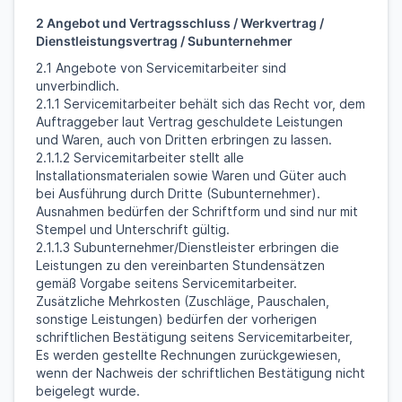
2 Angebot und Vertragsschluss / Werkvertrag /
Dienstleistungsvertrag / Subunternehmer
2.1 Angebote von Servicemitarbeiter sind
unverbindlich.
2.1.1 Servicemitarbeiter behält sich das Recht vor, dem
Auftraggeber laut Vertrag geschuldete Leistungen
und Waren, auch von Dritten erbringen zu lassen.
2.1.1.2 Servicemitarbeiter stellt alle
Installationsmaterialen sowie Waren und Güter auch
bei Ausführung durch Dritte (Subunternehmer).
Ausnahmen bedürfen der Schriftform und sind nur mit
Stempel und Unterschrift gültig.
2.1.1.3 Subunternehmer/Dienstleister erbringen die
Leistungen zu den vereinbarten Stundensätzen
gemäß Vorgabe seitens Servicemitarbeiter.
Zusätzliche Mehrkosten (Zuschläge, Pauschalen,
sonstige Leistungen) bedürfen der vorherigen
schriftlichen Bestätigung seitens Servicemitarbeiter,
Es werden gestellte Rechnungen zurückgewiesen,
wenn der Nachweis der schriftlichen Bestätigung nicht
beigelegt wurde.