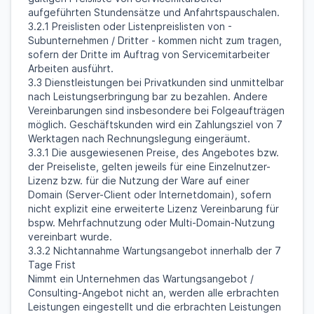
aufgeführten Stundensätze und Anfahrtspauschalen.
3.2.1 Preislisten oder Listenpreislisten von -
Subunternehmen / Dritter - kommen nicht zum tragen,
sofern der Dritte im Auftrag von Servicemitarbeiter
Arbeiten ausführt.
3.3 Dienstleistungen bei Privatkunden sind unmittelbar
nach Leistungserbringung bar zu bezahlen. Andere
Vereinbarungen sind insbesondere bei Folgeaufträgen
möglich. Geschäftskunden wird ein Zahlungsziel von 7
Werktagen nach Rechnungslegung eingeräumt.
3.3.1 Die ausgewiesenen Preise, des Angebotes bzw.
der Preiseliste, gelten jeweils für eine Einzelnutzer-
Lizenz bzw. für die Nutzung der Ware auf einer
Domain (Server-Client oder Internetdomain), sofern
nicht explizit eine erweiterte Lizenz Vereinbarung für
bspw. Mehrfachnutzung oder Multi-Domain-Nutzung
vereinbart wurde.
3.3.2 Nichtannahme Wartungsangebot innerhalb der 7
Tage Frist
Nimmt ein Unternehmen das Wartungsangebot /
Consulting-Angebot nicht an, werden alle erbrachten
Leistungen eingestellt und die erbrachten Leistungen