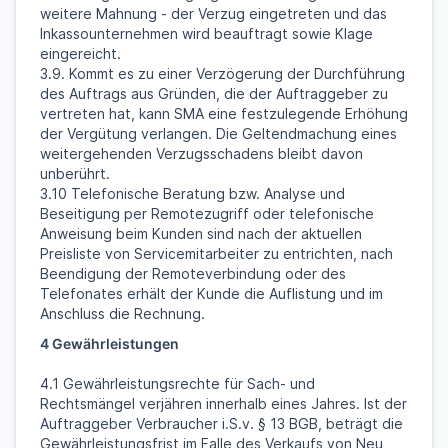
weitere Mahnung - der Verzug eingetreten und das
Inkassounternehmen wird beauftragt sowie Klage
eingereicht.
3.9. Kommt es zu einer Verzögerung der Durchführung
des Auftrags aus Gründen, die der Auftraggeber zu
vertreten hat, kann SMA eine festzulegende Erhöhung
der Vergütung verlangen. Die Geltendmachung eines
weitergehenden Verzugsschadens bleibt davon
unberührt.
3.10 Telefonische Beratung bzw. Analyse und
Beseitigung per Remotezugriff oder telefonische
Anweisung beim Kunden sind nach der aktuellen
Preisliste von Servicemitarbeiter zu entrichten, nach
Beendigung der Remoteverbindung oder des
Telefonates erhält der Kunde die Auflistung und im
Anschluss die Rechnung.
4 Gewährleistungen
4.1 Gewährleistungsrechte für Sach- und
Rechtsmängel verjähren innerhalb eines Jahres. Ist der
Auftraggeber Verbraucher i.S.v. § 13 BGB, beträgt die
Gewährleistungsfrist im Falle des Verkaufs von Neu